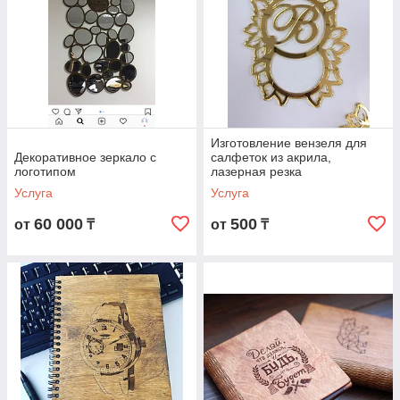
Изготовление вензеля для
Декоративное зеркало с
салфеток из акрила,
логотипом
лазерная резка
Услуга
Услуга
60 000
500
от
₸
от
₸