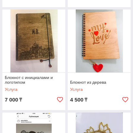
Блокнот с инициалами и
логотипом
Блокнот из дерева
Услуга
Услуга
7 000
4 500
₸
₸