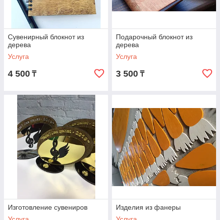
Сувенирный блокнот из
Подарочный блокнот из
дерева
дерева
Услуга
Услуга
4 500
3 500
₸
₸
Изготовление сувениров
Изделия из фанеры
Услуга
Услуга