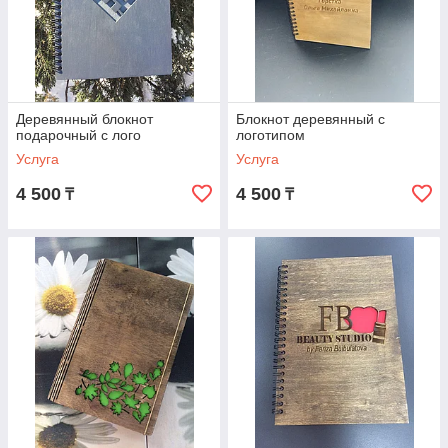
Деревянный блокнот
Блокнот деревянный с
подарочный с лого
логотипом
Услуга
Услуга
4 500
4 500
₸
₸