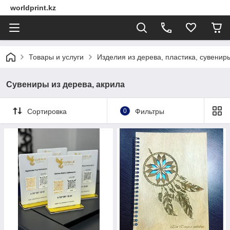
worldprint.kz
Товары и услуги
Изделия из дерева, пластика, сувенир
Сувениры из дерева, акрила
Сортировка
0
Фильтры