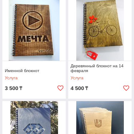
Деревянный блокнот на 14
Именной блокнот
февраля
Услуга
Услуга
3 500
4 500
₸
₸