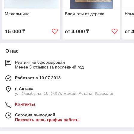
Медальница
Блокноты из дерева
Номе
15 000
4 000
₸
от
₸
от
О нас
Рейтинг не сформирован
Менее 5 отзывов за последний год
Работает с 10.07.2013
г. Астана
ул. Жамбыла, 10, ЖК Алмажай, Астана, Казахстан
Контакты
Сегодня выходной
Показать весь график работы