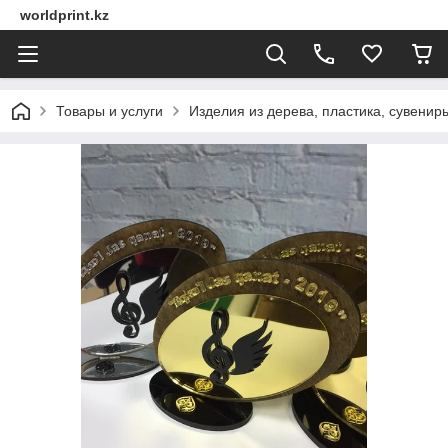
worldprint.kz
Товары и услуги
Изделия из дерева, пластика, сувенир