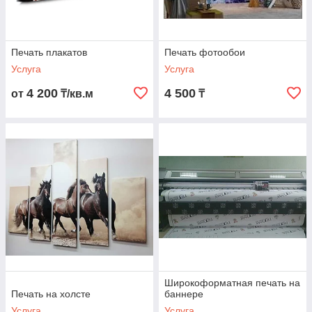
Печать плакатов
Печать фотообои
Услуга
Услуга
4 200
4 500
от
₸/кв.м
₸
Широкоформатная печать на
Печать на холсте
баннере
Услуга
Услуга