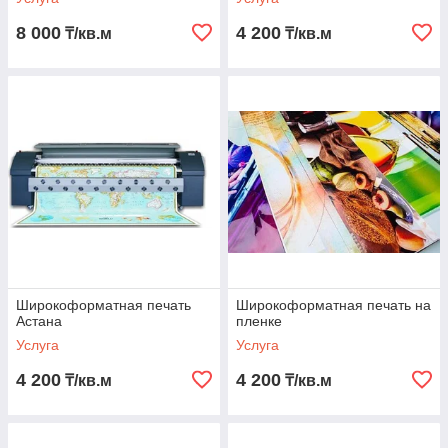
8 000
4 200
₸/кв.м
₸/кв.м
Широкоформатная печать
Широкоформатная печать на
Астана
пленке
Услуга
Услуга
4 200
4 200
₸/кв.м
₸/кв.м