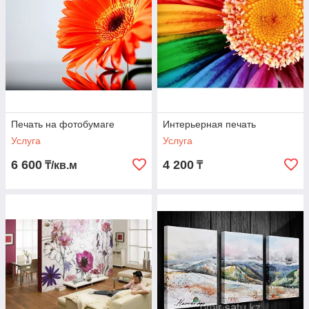
Печать на фотобумаге
Интерьерная печать
Услуга
Услуга
6 600
4 200
₸/кв.м
₸