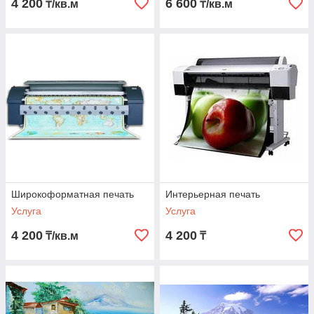
4 200
6 600
₸/кв.м
₸/кв.м
Широкоформатная печать
Интерьерная печать
Услуга
Услуга
4 200
4 200
₸/кв.м
₸