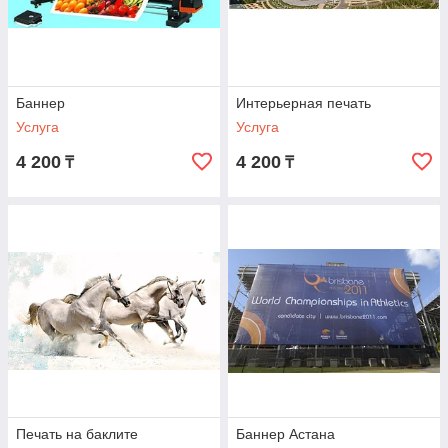
Баннер
Интерьерная печать
Услуга
Услуга
4 200
4 200
₸
₸
Печать на баклите
Баннер Астана