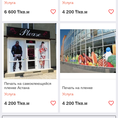
Услуга
Услуга
6 600
4 200
₸/кв.м
₸/кв.м
Печать на самоклеющейся
пленке Астана
Печать на пленке
Услуга
Услуга
4 200
4 200
₸/кв.м
₸/кв.м