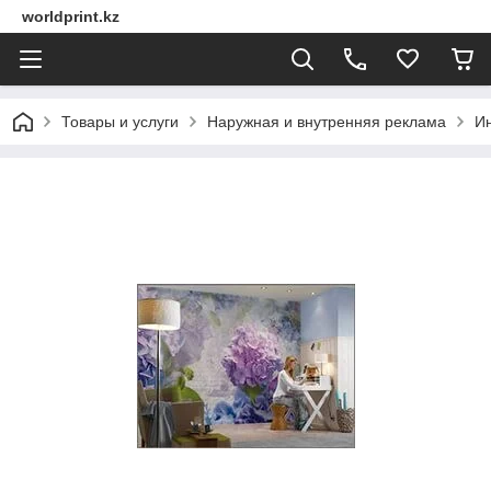
worldprint.kz
Товары и услуги
Наружная и внутренняя реклама
И