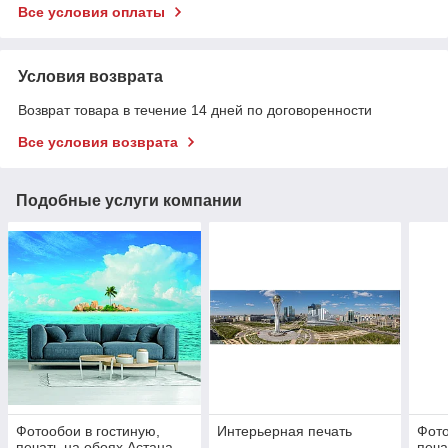
Все условия оплаты
Условия возврата
Возврат товара в течение 14 дней по договоренности
Все условия возврата
Подобные услуги компании
Фотообои в гостиную,
Интерьерная печать
Фото
печать на обоях Астана
печа