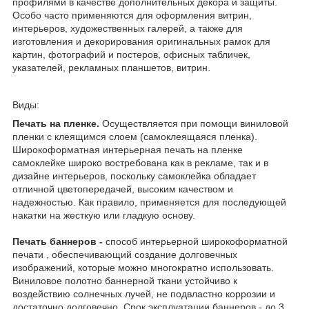
профилями в качестве дополнительных декора и защиты.
Особо часто применяются для оформления витрин,
интерьеров, художественных галерей, а также для
изготовления и декорирования оригинальных рамок для
картин, фотографий и постеров, офисных табличек,
указателей, рекламных планшетов, витрин.
Виды:
Печать на пленке.
Осуществляется при помощи виниловой
пленки с клеящимся слоем (самоклеящаяся пленка).
Широкоформатная интерьерная печать на пленке
самоклейке широко востребована как в рекламе, так и в
дизайне интерьеров, поскольку самоклейка обладает
отличной цветопередачей, высоким качеством и
надежностью. Как правило, применяется для последующей
накатки на жесткую или гладкую основу.
Печать баннеров -
способ интерьерной широкоформатной
печати , обеспечивающий создание долговечных
изображений, которые можно многократно использовать.
Виниловое полотно баннерной ткани устойчиво к
воздействию солнечных лучей, не подвластно коррозии и
достаточно долговечно. Срок эксплуатации баннеров - до 3