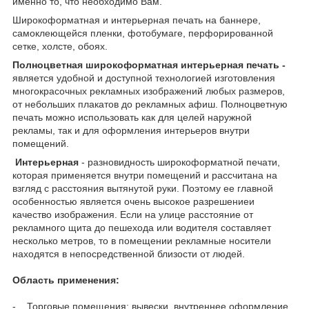
именно то, что необходимо Вам.
Широкоформатная и интерьерная печать на баннере,
самоклеющейся пленки, фотобумаге, перфорированной
сетке, холсте, обоях.
Полноцветная широкоформатная интерьерная печать -
является удобной и доступной технологией изготовления
многокрасочных рекламных изображений любых размеров,
от небольших плакатов до рекламных афиш. Полноцветную
печать можно использовать как для целей наружной
рекламы, так и для оформления интерьеров внутри
помещений.
Интерьерная
- разновидность широкоформатной печати,
которая применяется внутри помещений и рассчитана на
взгляд с расстояния вытянутой руки. Поэтому ее главной
особенностью является очень высокое разрешениеи
качество изображения. Если на улице расстояние от
рекламного щита до пешехода или водителя составляет
несколько метров, то в помещении рекламные носители
находятся в непосредственной близости от людей.
Область применения:
- Торговые помещения: вывески, внутреннее оформление