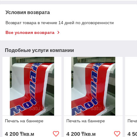
Условия возврата
Возврат товара в течение 14 дней по договоренности
Все условия возврата
Подобные услуги компании
Печать на баннере
Печать на баннере
Печа
4 200
4 200
4 5
₸/кв.м
₸/кв.м