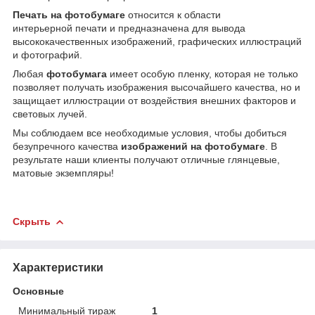
Печать на фотобумаге
относится к области
интерьерной печати и предназначена для вывода
высококачественных изображений, графических иллюстраций
и фотографий.
Любая
фотобумага
имеет особую пленку, которая не только
позволяет получать изображения высочайшего качества, но и
защищает иллюстрации от воздействия внешних факторов и
световых лучей.
Мы соблюдаем все необходимые условия, чтобы добиться
безупречного качества
изображений на фотобумаге
. В
результате наши клиенты получают отличные глянцевые,
матовые экземпляры!
Скрыть
Характеристики
Основные
Минимальный тираж
1