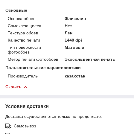
Основные
Основа обоев
Флизелин
Самоклеющиеся
Нет
Текстура обоев
Лен
Качество печати
1440 dpi
Тип поверхности
Матовый
фотообоев
Метод печати фотообоев
Экосольвентная печать
Пользовательские характеристики
Производитель
казахстан
Скрыть
Условия доставки
Доставка осуществляется только по предоплате.
Самовывоз