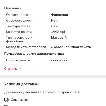
Основные
Основа обоев
Флизелин
Самоклеющиеся
Нет
Текстура обоев
Лен
Качество печати
1440 dpi
Тип поверхности
Матовый
фотообоев
Метод печати фотообоев
Экосольвентная печать
Пользовательские характеристики
Производитель
казахстан
Скрыть
Условия доставки
Доставка осуществляется только по предоплате.
Самовывоз