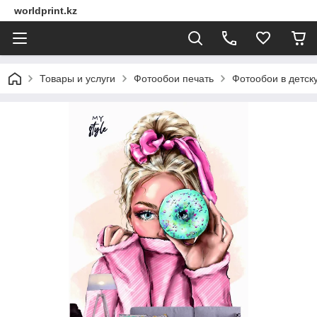
worldprint.kz
Товары и услуги
Фотообои печать
Фотообои в детск