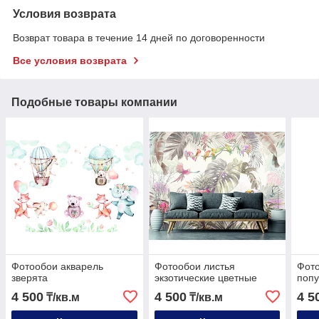
Условия возврата
Возврат товара в течение 14 дней по договоренности
Все условия возврата
Подобные товары компании
Фотообои акварель
Фотообои листья
Фото
зверята
экзотические цветные
попу
4 500
4 500
4 5
₸/кв.м
₸/кв.м