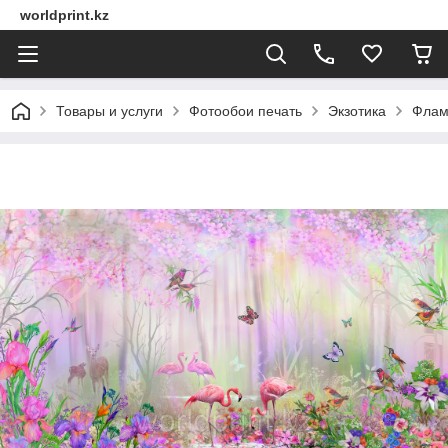
worldprint.kz
Товары и услуги
Фотообои печать
Экзотика
Флам