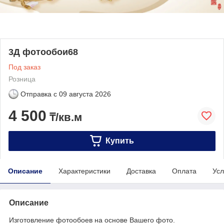
3Д фотообои68
Под заказ
Розница
Отправка с
09 августа 2026
4 500
₸/кв.м
Купить
Описание
Характеристики
Доставка
Оплата
Усл
Описание
Изготовление фотообоев на основе Вашего фото.