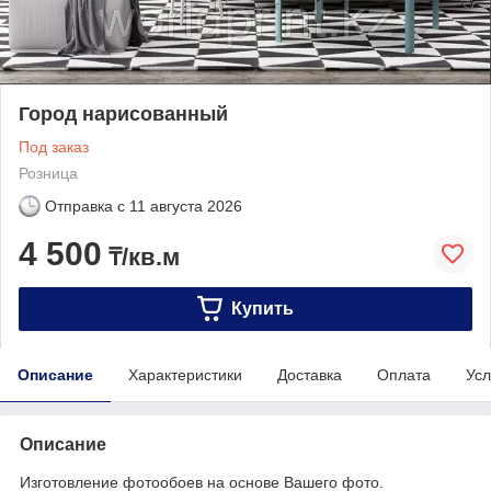
Город нарисованный
Под заказ
Розница
Отправка с
11 августа 2026
4 500
₸/кв.м
Купить
Описание
Характеристики
Доставка
Оплата
Усл
Описание
Изготовление фотообоев на основе Вашего фото.