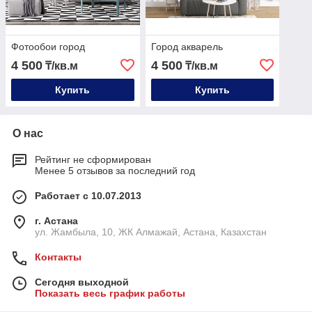
Фотообои город
Город акварель
4 500
4 500
₸/кв.м
₸/кв.м
Купить
Купить
О нас
Рейтинг не сформирован
Менее 5 отзывов за последний год
Работает с 10.07.2013
г. Астана
ул. Жамбыла, 10, ЖК Алмажай, Астана, Казахстан
Контакты
Сегодня выходной
Показать весь график работы