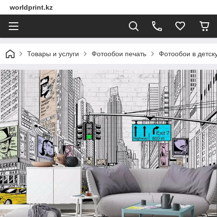
worldprint.kz
Товары и услуги
Фотообои печать
Фотообои в детск