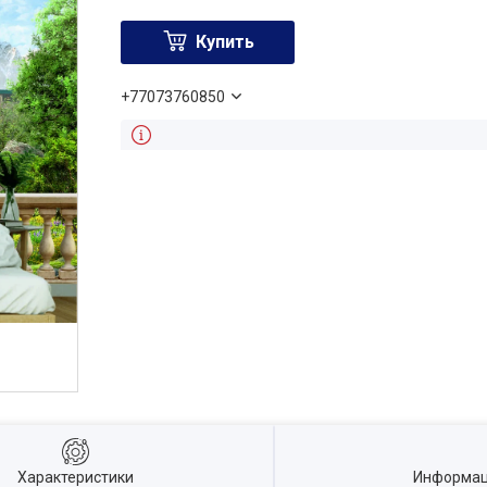
Купить
+77073760850
Характеристики
Информац