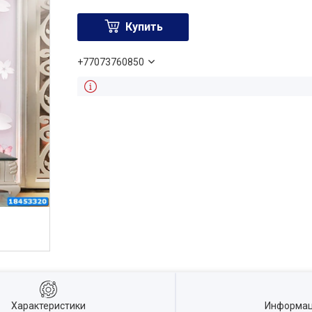
Купить
+77073760850
Характеристики
Информац