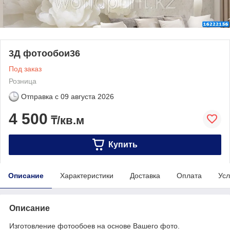
3Д фотообои36
Под заказ
Розница
Отправка с
09 августа 2026
4 500
₸/кв.м
Купить
Описание
Характеристики
Доставка
Оплата
Усл
Описание
Изготовление фотообоев на основе Вашего фото.