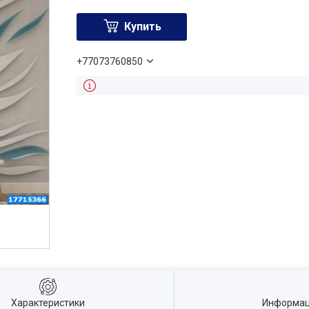
Купить
+77073760850
Характеристики
Информац