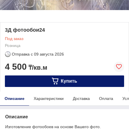
3Д фотообои24
Под заказ
Розница
Отправка с
09 августа 2026
4 500
₸/кв.м
Купить
Описание
Характеристики
Доставка
Оплата
Усл
Описание
Изготовление фотообоев на основе Вашего фото.