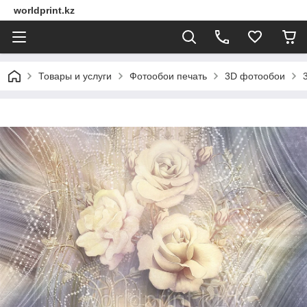
worldprint.kz
Товары и услуги
Фотообои печать
3D фотообои