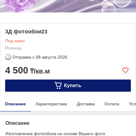
3Д фотообои23
Под заказ
Розница
Отправка с
08 августа 2026
4 500
₸/кв.м
Купить
Описание
Характеристики
Доставка
Оплата
Усл
Описание
Изготовление фотообоев на основе Вашего фото.