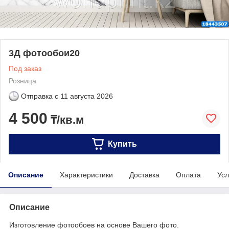
3Д фотообои20
Под заказ
Розница
Отправка с
11 августа 2026
4 500
₸/кв.м
Купить
Описание
Характеристики
Доставка
Оплата
Усл
Описание
Изготовление фотообоев на основе Вашего фото.