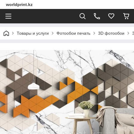
worldprint.kz
Товары и услуги
Фотообои печать
3D фотообои