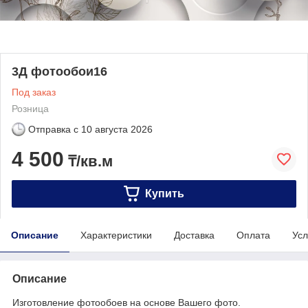
3Д фотообои16
Под заказ
Розница
Отправка с
10 августа 2026
4 500
₸/кв.м
Купить
Описание
Характеристики
Доставка
Оплата
Усл
Описание
Изготовление фотообоев на основе Вашего фото.