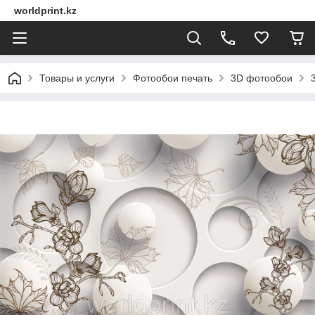
worldprint.kz
Товары и услуги
Фотообои печать
3D фотообои