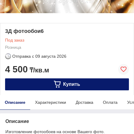
3Д фотообои6
Под заказ
Розница
Отправка с
09 августа 2026
4 500
₸/кв.м
Купить
Описание
Характеристики
Доставка
Оплата
Усл
Описание
Изготовление фотообоев на основе Вашего фото.