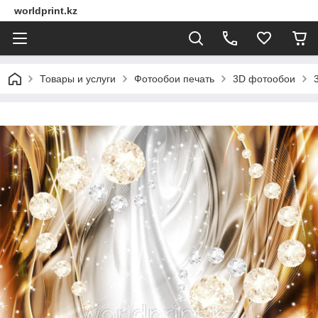
worldprint.kz
Товары и услуги
Фотообои печать
3D фотообои