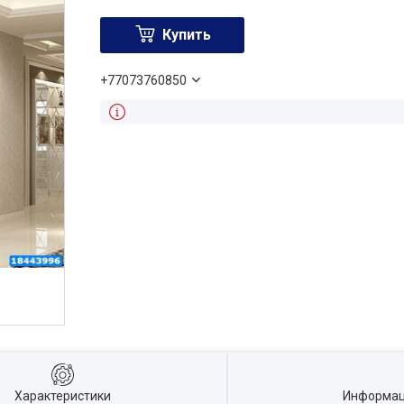
Купить
+77073760850
Характеристики
Информац