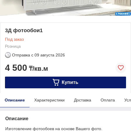
3Д фотообои1
Под заказ
Розница
Отправка с
09 августа 2026
4 500
₸/кв.м
Купить
Описание
Характеристики
Доставка
Оплата
Усл
Описание
Изготовление фотообоев на основе Вашего фото.