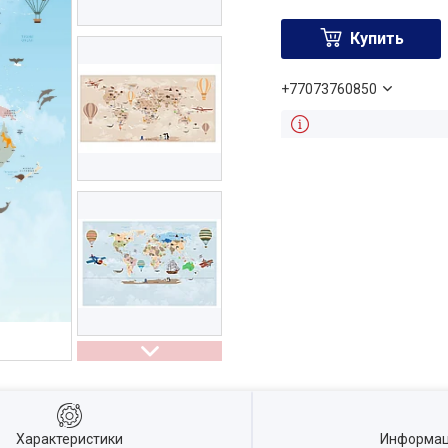
Купить
+77073760850
Характеристики
Информац