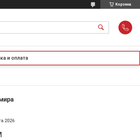
Корзина
ка и оплата
мира
та 2026
м