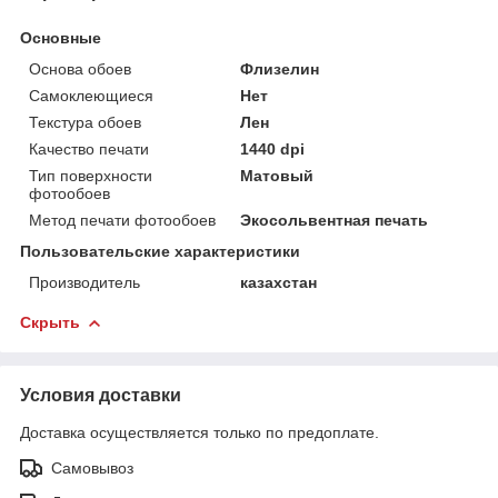
Основные
Основа обоев
Флизелин
Самоклеющиеся
Нет
Текстура обоев
Лен
Качество печати
1440 dpi
Тип поверхности
Матовый
фотообоев
Метод печати фотообоев
Экосольвентная печать
Пользовательские характеристики
Производитель
казахстан
Скрыть
Условия доставки
Доставка осуществляется только по предоплате.
Самовывоз