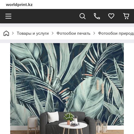
worldprint.kz
Товары и услуги
Фотообои печать
Фотообои природ