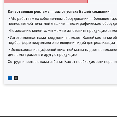
Качественная реклама ― залог успеха Вашей компании!
• Мы работаем на собственном оборудовании ― большие тира
полноцветной печатной машине ― полиграфическом оборудов
•По желанию клиента, мы можем изготовить продукцию самог
• Изготовленная нами продукция поможет Вашей компании об
подбор форм визуального воплощения идей для реализации п
• Использование цифровой печатной машины дает возможност
дипломы, грамоты и другую продукцию.
Сотрудничество с нами избавит Вас от необходимости перепл