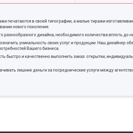
жи печатаются в своей типографии, а малые тиражи изготавливаю
ании нового поколения.
о разнообразного дизайна, необходимого количества вплоть до н
означить уникальность своих услуг и продукции. Наш дизайнер о
отребностей Вашего бизнеса.
ь быстро и качественно выполнить заказ: открытки, индивидуал
ачивать лишние деньги за посреднические услуги между агентств