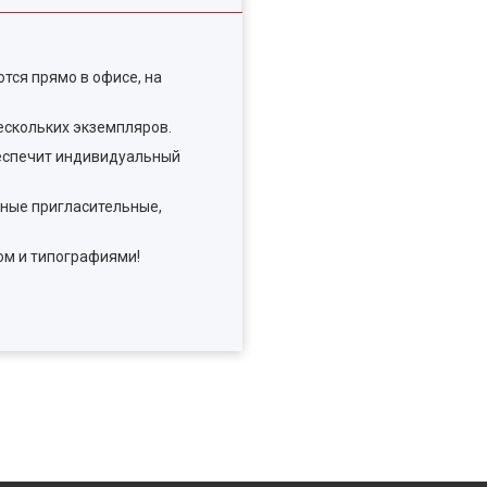
тся прямо в офисе, на
ескольких экземпляров.
беспечит индивидуальный
ьные пригласительные,
ом и типографиями!