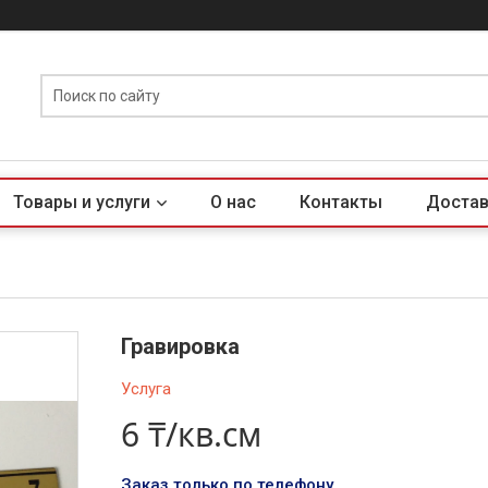
Товары и услуги
О нас
Контакты
Достав
Гравировка
Услуга
6 ₸/кв.см
Заказ только по телефону