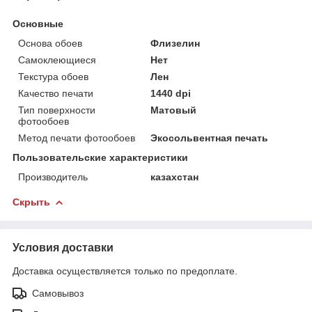
Основные
Основа обоев
Флизелин
Самоклеющиеся
Нет
Текстура обоев
Лен
Качество печати
1440 dpi
Тип поверхности
Матовый
фотообоев
Метод печати фотообоев
Экосольвентная печать
Пользовательские характеристики
Производитель
казахстан
Скрыть
Условия доставки
Доставка осуществляется только по предоплате.
Самовывоз