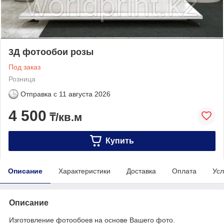
3Д фотообои розы
Под заказ
Розница
Отправка с
11 августа 2026
4 500
₸/кв.м
Купить
Описание
Характеристики
Доставка
Оплата
Усл
Описание
Изготовление фотообоев на основе Вашего фото.