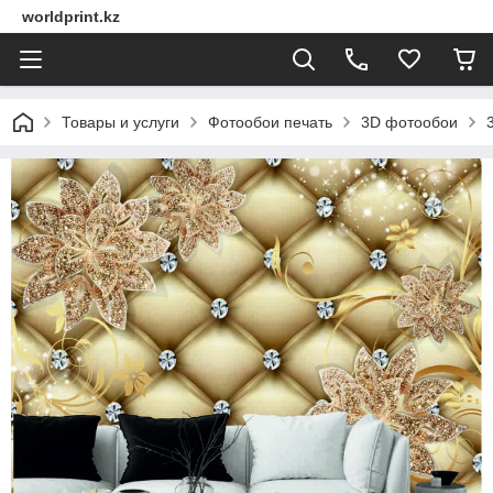
worldprint.kz
Товары и услуги
Фотообои печать
3D фотообои