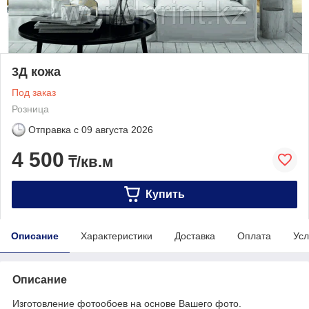
3Д кожа
Под заказ
Розница
Отправка с
09 августа 2026
4 500
₸/кв.м
Купить
Описание
Характеристики
Доставка
Оплата
Усл
Описание
Изготовление фотообоев на основе Вашего фото.