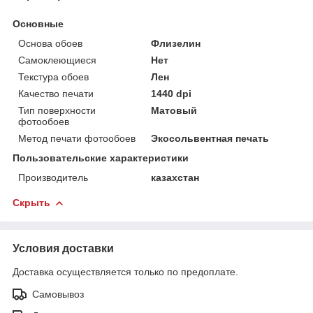
Основные
Основа обоев
Флизелин
Самоклеющиеся
Нет
Текстура обоев
Лен
Качество печати
1440 dpi
Тип поверхности
Матовый
фотообоев
Метод печати фотообоев
Экосольвентная печать
Пользовательские характеристики
Производитель
казахстан
Скрыть
Условия доставки
Доставка осуществляется только по предоплате.
Самовывоз