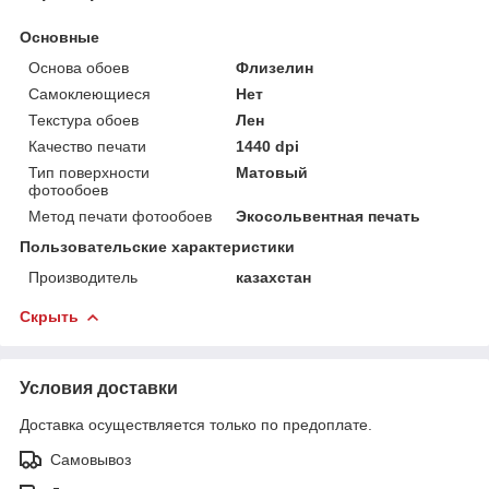
Основные
Основа обоев
Флизелин
Самоклеющиеся
Нет
Текстура обоев
Лен
Качество печати
1440 dpi
Тип поверхности
Матовый
фотообоев
Метод печати фотообоев
Экосольвентная печать
Пользовательские характеристики
Производитель
казахстан
Скрыть
Условия доставки
Доставка осуществляется только по предоплате.
Самовывоз