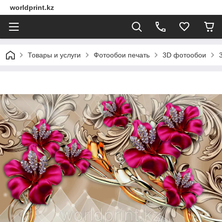
worldprint.kz
Товары и услуги
Фотообои печать
3D фотообои