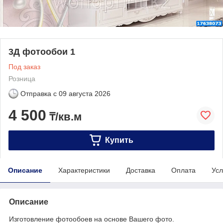
3Д фотообои 1
Под заказ
Розница
Отправка с
09 августа 2026
4 500
₸/кв.м
Купить
Описание
Характеристики
Доставка
Оплата
Усл
Описание
Изготовление фотообоев на основе Вашего фото.