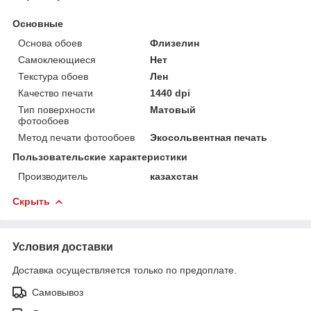
Основные
Основа обоев
Флизелин
Самоклеющиеся
Нет
Текстура обоев
Лен
Качество печати
1440 dpi
Тип поверхности
Матовый
фотообоев
Метод печати фотообоев
Экосольвентная печать
Пользовательские характеристики
Производитель
казахстан
Скрыть
Условия доставки
Доставка осуществляется только по предоплате.
Самовывоз