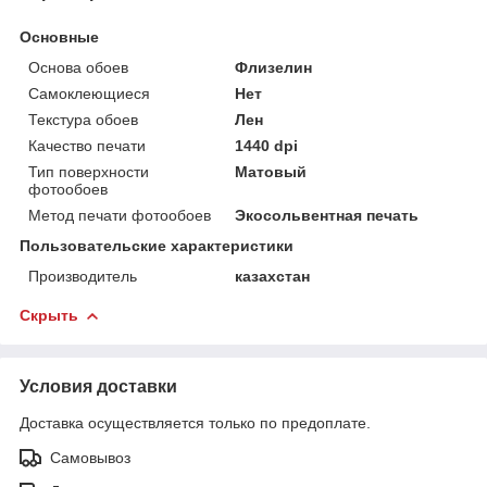
Основные
Основа обоев
Флизелин
Самоклеющиеся
Нет
Текстура обоев
Лен
Качество печати
1440 dpi
Тип поверхности
Матовый
фотообоев
Метод печати фотообоев
Экосольвентная печать
Пользовательские характеристики
Производитель
казахстан
Скрыть
Условия доставки
Доставка осуществляется только по предоплате.
Самовывоз