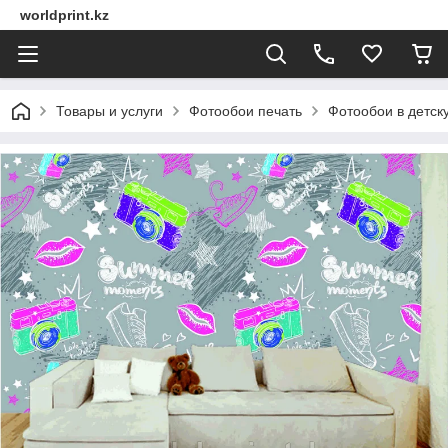
worldprint.kz
Товары и услуги
Фотообои печать
Фотообои в детск