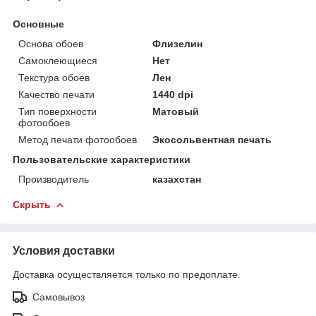
Основные
Основа обоев
Флизелин
Самоклеющиеся
Нет
Текстура обоев
Лен
Качество печати
1440 dpi
Тип поверхности
Матовый
фотообоев
Метод печати фотообоев
Экосольвентная печать
Пользовательские характеристики
Производитель
казахстан
Скрыть
Условия доставки
Доставка осуществляется только по предоплате.
Самовывоз