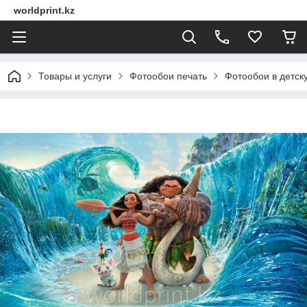
worldprint.kz
Товары и услуги
Фотообои печать
Фотообои в детск