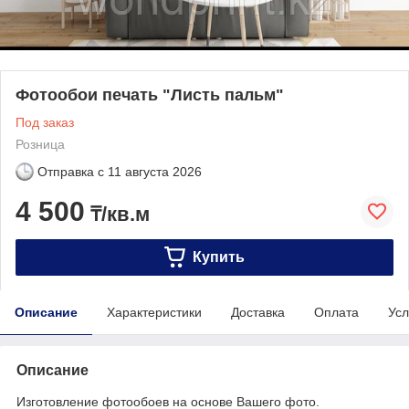
Фотообои печать "Листь пальм"
Под заказ
Розница
Отправка с
11 августа 2026
4 500
₸/кв.м
Купить
Описание
Характеристики
Доставка
Оплата
Усл
Описание
Изготовление фотообоев на основе Вашего фото.