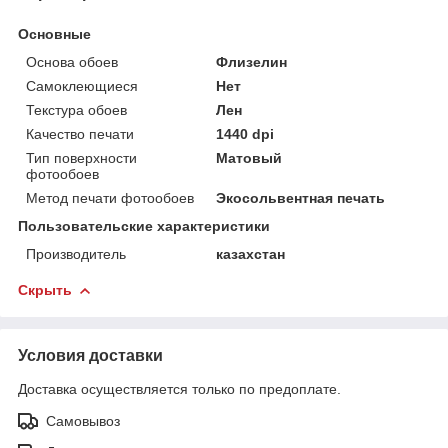
Основные
Основа обоев
Флизелин
Самоклеющиеся
Нет
Текстура обоев
Лен
Качество печати
1440 dpi
Тип поверхности
Матовый
фотообоев
Метод печати фотообоев
Экосольвентная печать
Пользовательские характеристики
Производитель
казахстан
Скрыть
Условия доставки
Доставка осуществляется только по предоплате.
Самовывоз