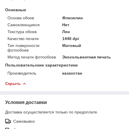
Основные
Основа обоев
Флизелин
Самоклеющиеся
Нет
Текстура обоев
Лен
Качество печати
1440 dpi
Тип поверхности
Матовый
фотообоев
Метод печати фотообоев
Экосольвентная печать
Пользовательские характеристики
Производитель
казахстан
Скрыть
Условия доставки
Доставка осуществляется только по предоплате.
Самовывоз