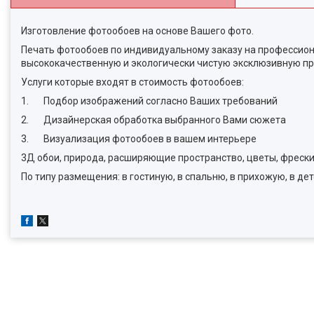
Изготовление фотообоев на основе Вашего фото.
Печать фотообоев по индивидуальному заказу на профессион
высококачественную и экологически чистую эксклюзивную пр
Услуги которые входят в стоимость фотообоев:
1. Подбор изображений согласно Ваших требований
2. Дизайнерская обработка выбранного Вами сюжета
3. Визуализация фотообоев в вашем интерьере
3Д обои, природа, расширяющие пространство, цветы, фрески, 
По типу размещения: в гостиную, в спальню, в прихожую, в дет