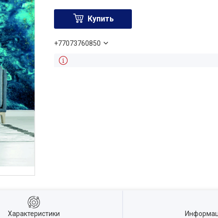
Купить
+77073760850
Характеристики
Информац