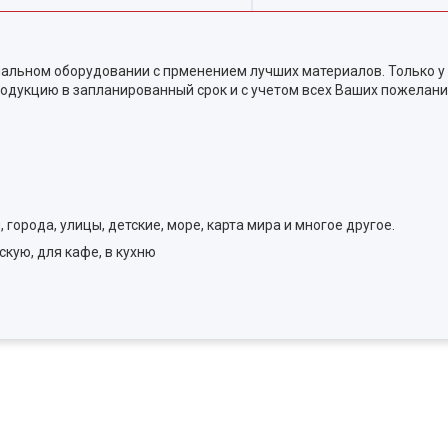
альном оборудовании с прменением лучших материалов. Только у
одукцию в запланированный срок и с учетом всех Ваших пожелани
города, улицы, детские, море, карта мира и многое другое.
скую, для кафе, в кухню