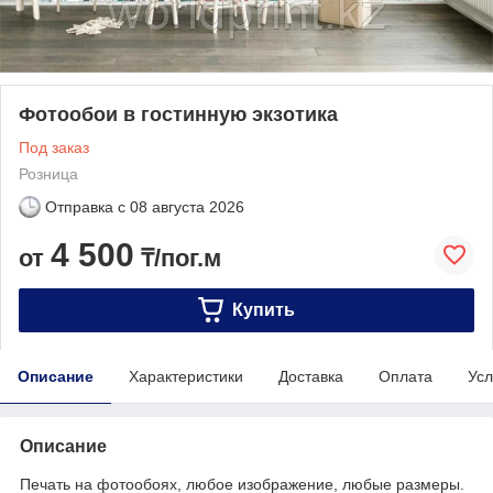
Фотообои в гостинную экзотика
Под заказ
Розница
Отправка с
08 августа 2026
4 500
от
₸/пог.м
Купить
Описание
Характеристики
Доставка
Оплата
Усл
Описание
Печать на фотообоях, любое изображение, любые размеры.