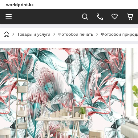
worldprint.kz
Товары и услуги
Фотообои печать
Фотообои природ