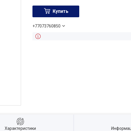
Купить
+77073760850
Характеристики
Информац