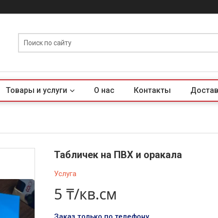
Товары и услуги
О нас
Контакты
Достав
Табличек на ПВХ и оракала
Услуга
5 ₸/кв.см
Заказ только по телефону