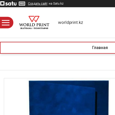
Создать сайт
на Satu.kz
worldprint.kz
Главная