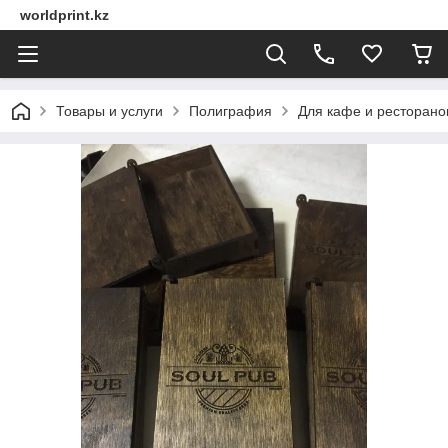
worldprint.kz
Товары и услуги
Полиграфия
Для кафе и ресторано