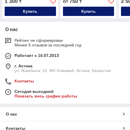
1 300
750
2 5
₸
от
₸
Купить
Купить
О нас
Рейтинг не сформирован
Менее 5 отзывов за последний год
Работает с 10.07.2013
г. Астана
ул. Жамбыла, 10, ЖК Алмажай, Астана, Казахстан
Контакты
Сегодня выходной
Показать весь график работы
О нас
Контакты