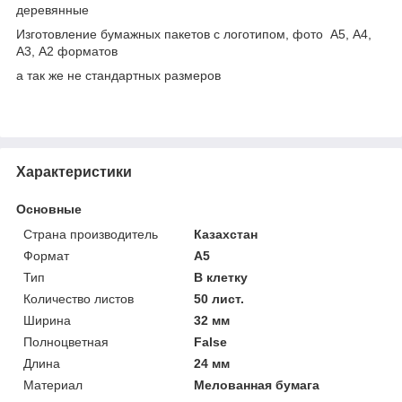
деревянные
Изготовление бумажных пакетов с логотипом, фото А5, А4,
А3, А2 форматов
а так же не стандартных размеров
Характеристики
Основные
Страна производитель
Казахстан
Формат
A5
Тип
В клетку
Количество листов
50 лист.
Ширина
32 мм
Полноцветная
False
Длина
24 мм
Материал
Мелованная бумага