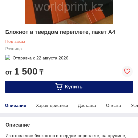
Блокнот в твердом переплете, пакет А4
Под заказ
Розница
Отправка с
22 августа 2026
1 500
от
₸
Купить
Описание
Характеристики
Доставка
Оплата
Усл
Описание
Изготовление блокнотов в твердом переплете, на пружине,