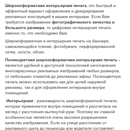
Широкоформатная интерьерная печать
это быстрый и
эффектный вариант оформления и декорирования
рекламных конструкций в вашем интерьере. Если Вам
требуется изображение
фотографического качества и
большого размера
, то цифровая интерьерная печать
именно то, что необходимо Вам.
Широкоформатная и интерьерная печать на баннере,
самоклеющейся пленки, фотобумаге, перфорированной
сетке, холсте, обоях.
Полноцветная широкоформатная интерьерная печать -
является удобной и доступной технологией изготовления
многокрасочных рекламных изображений любых размеров,
от небольших плакатов до рекламных афиш. Полноцветную
печать можно использовать как для целей наружной
рекламы, так и для оформления интерьеров внутри
помещений.
Интерьерная
- разновидность широкоформатной печати,
которая применяется внутри помещений и рассчитана на
взгляд с расстояния вытянутой руки. Поэтому ее главной
особенностью является очень высокое разрешениеи
качество изображения. Если на улице расстояние от
рекламного щита до пешехода или водителя составляет