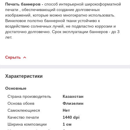
Печать баннеров -
способ интерьерной широкоформатной
печати , обеспечивающий создание долговечных
изображений, которые можно многократно использовать.
Виниловое полотно баннерной ткани устойчиво к
воздействию солнечных лучей, не подвластно коррозии и
достаточно долговечно. Срок эксплуатации баннеров - до 3
лет.
Скрыть
Характеристики
Основные
Страна производитель
Казахстан
Основа обоев
Флизелин
Самоклеющиеся
Нет
Качество печати
1440 dpi
Ширина композиции
1 см