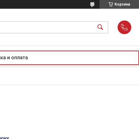
Корзина
ка и оплата
фону