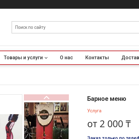
Товары и услуги
О нас
Контакты
Достав
Барное меню
Услуга
от
2 000 ₸
Заказ только по теле