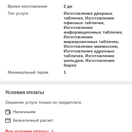
Время изготовления
2 дн
Тип услуги
Изготовление дверных
табличек, Изготовление
офисных табличек,
Изготовление
информационных табличек,
Изготовление
маркировочных табличек,
Изготовление мнемосхем,
Изготовление адресных
табличек, Изготовление
шильдов, Изготовление
бирок
Минимальный тираж
1
Условия оплаты
Оказание услуги только по предоплате.
Наличными
Безналичный расчет
Все условия оплаты