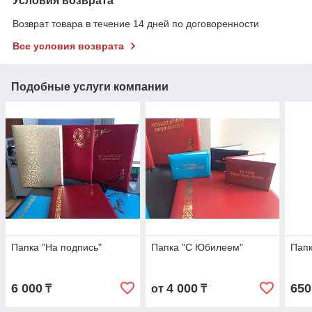
Условия возврата
Возврат товара в течение 14 дней по договоренности
Все условия возврата
Подобные услуги компании
Папка "На подпись"
Папка "С Юбилеем"
Папк
6 000
4 000
650
₸
от
₸