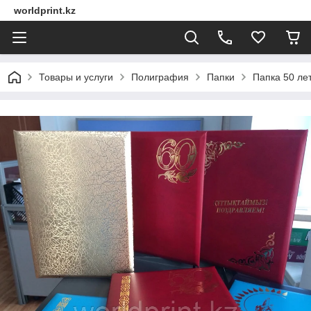
worldprint.kz
Товары и услуги
Полиграфия
Папки
Папка 50 ле