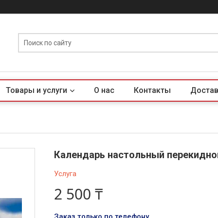
Товары и услуги
О нас
Контакты
Достав
Календарь настольный перекидно
Услуга
2 500 ₸
Заказ только по телефону