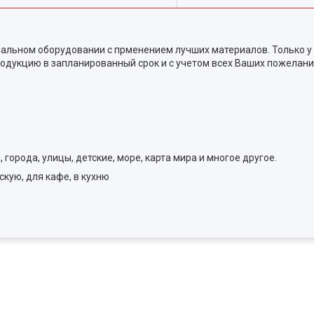
альном оборудовании с прменением лучших материалов. Только у
одукцию в запланированный срок и с учетом всех Ваших пожелани
города, улицы, детские, море, карта мира и многое другое.
скую, для кафе, в кухню