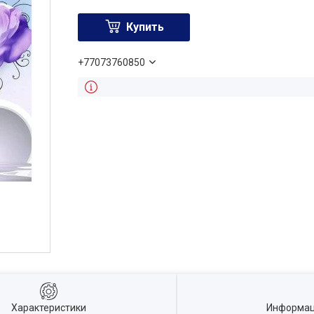
Купить
+77073760850
Характеристики
Информац