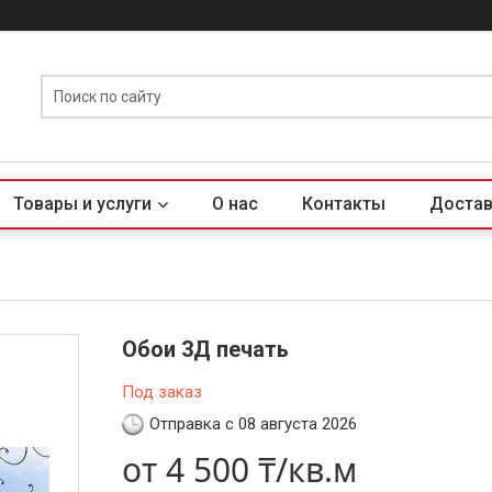
Товары и услуги
О нас
Контакты
Достав
Обои 3Д печать
Под заказ
Отправка с 08 августа 2026
от
4 500 ₸/кв.м