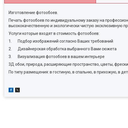
Изготовление фотообоев.
Печать фотообоев по индивидуальному заказу на профессион
высококачественную и экологически чистую эксклюзивную пр
Услуги которые входят в стоимость фотообоев:
1. Подбор изображений согласно Ваших требований
2. Дизайнерская обработка выбранного Вами сюжета
3. Визуализация фотообоев в вашем интерьере
3Д обои, природа, расширяющие пространство, цветы, фрески, 
По типу размещения: в гостиную, в спальню, в прихожую, в дет