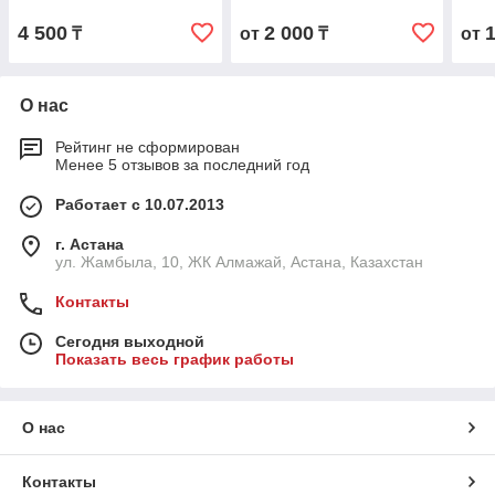
4 500
2 000
₸
от
₸
от
О нас
Рейтинг не сформирован
Менее 5 отзывов за последний год
Работает с 10.07.2013
г. Астана
ул. Жамбыла, 10, ЖК Алмажай, Астана, Казахстан
Контакты
Сегодня выходной
Показать весь график работы
О нас
Контакты