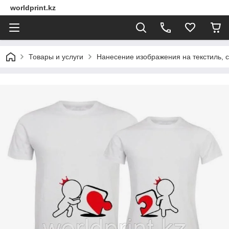
worldprint.kz
Товары и услуги
Нанесение изображения на текстиль, 