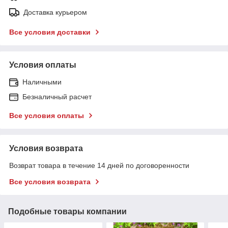
Доставка курьером
Все условия доставки
Условия оплаты
Наличными
Безналичный расчет
Все условия оплаты
Условия возврата
Возврат товара в течение 14 дней по договоренности
Все условия возврата
Подобные товары компании