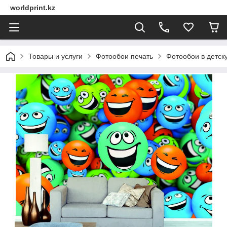
worldprint.kz
Товары и услуги
Фотообои печать
Фотообои в детск